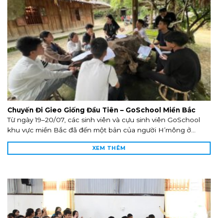
Chuyến Đi Gieo Giống Đầu Tiên – GoSchool Miền Bắc
Từ ngày 19–20/07, các sinh viên và cựu sinh viên GoSchool
khu vực miền Bắc đã đến một bản của người H’mông ở...
XEM THÊM