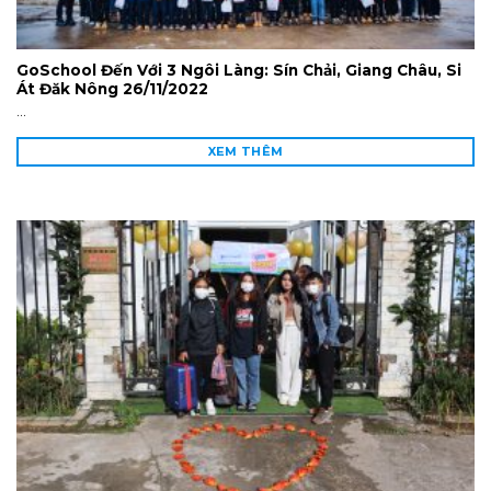
GoSchool Đến Với 3 Ngôi Làng: Sín Chải, Giang Châu, Si
Át Đăk Nông 26/11/2022
...
XEM THÊM