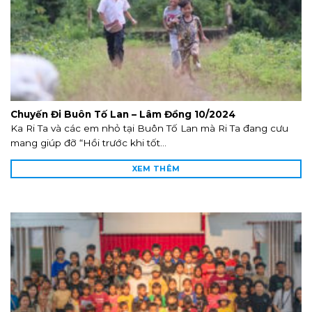
Chuyến Đi Buôn Tố Lan – Lâm Đồng 10/2024
Ka Ri Ta và các em nhỏ tại Buôn Tố Lan mà Ri Ta đang cưu
mang giúp đỡ “Hồi trước khi tốt...
XEM THÊM