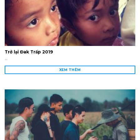
Trở lại Đak Trấp 2019
...
XEM THÊM