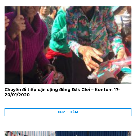
Chuyến đi tiếp cận cộng đồng Đăk Glei – Kontum 17-
20/01/2020
...
XEM THÊM