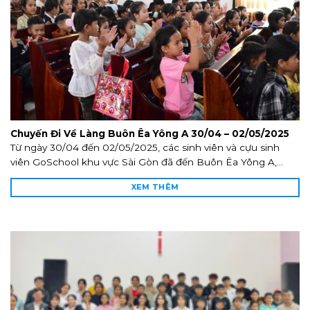
Chuyến Đi Về Làng Buôn Êa Yông A 30/04 – 02/05/2025
Từ ngày 30/04 đến 02/05/2025, các sinh viên và cựu sinh
viên GoSchool khu vực Sài Gòn đã đến Buôn Êa Yông A,...
XEM THÊM