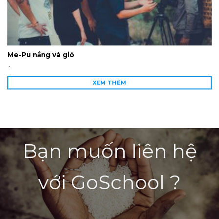
Me-Pu nắng và gió
...
XEM THÊM
Bạn muốn liên hệ
với GoSchool ?