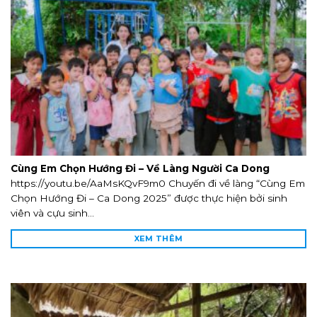
Cùng Em Chọn Hướng Đi – Về Làng Người Ca Dong
https://youtu.be/AaMsKQvF9m0 Chuyến đi về làng “Cùng Em
Chọn Hướng Đi – Ca Dong 2025” được thực hiện bởi sinh
viên và cựu sinh...
XEM THÊM