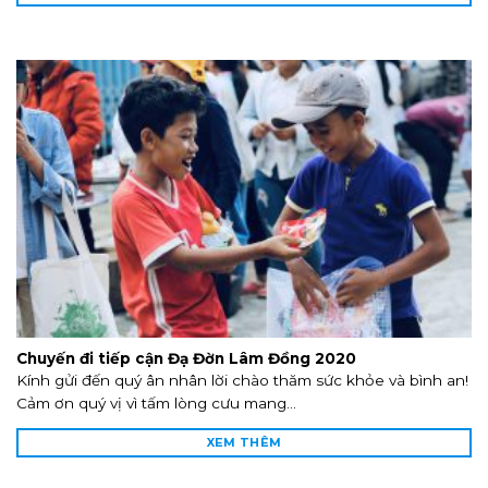
Chuyến đi tiếp cận Đạ Đờn Lâm Đồng 2020
Kính gửi đến quý ân nhân lời chào thăm sức khỏe và bình an!
Cảm ơn quý vị vì tấm lòng cưu mang...
XEM THÊM