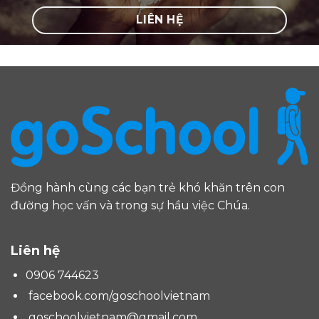
LIÊN HỆ
Đồng hành cùng các bạn trẻ khó khăn trên con
đường học vấn và trong sự hầu việc Chúa.
Liên hệ
0906 744623
facebook.com/goschoolvietnam
goschoolvietnam@gmail.com