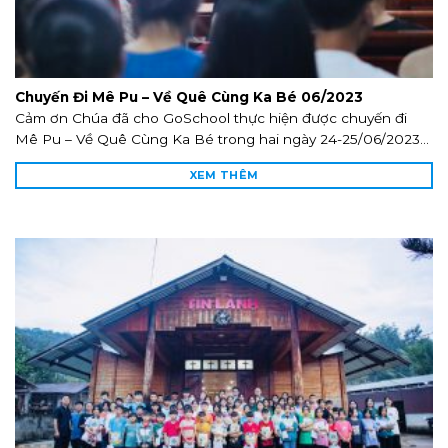
Chuyến Đi Mê Pu – Về Quê Cùng Ka Bé 06/2023
Cảm ơn Chúa đã cho GoSchool thực hiện được chuyến đi
Mê Pu – Về Quê Cùng Ka Bé trong hai ngày 24-25/06/2023...
XEM THÊM