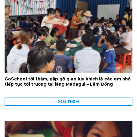
GoSchool tới thăm, gặp gỡ giao lưu khích lệ các em nhỏ
tiếp tục tới trường tại làng Madagui – Lâm Đồng
...
XEM THÊM