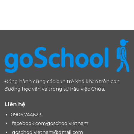
Đồng hành cùng các bạn trẻ khó khăn trên con
đường học vấn và trong sự hầu việc Chúa.
Liên hệ
0906 744623
facebook.com/goschoolvietnam
goschoolvietnam@gmail.com