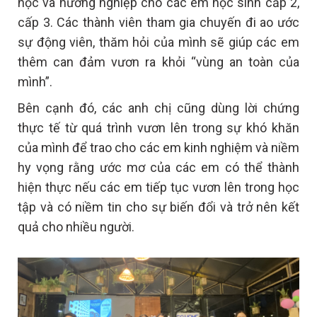
học và hướng nghiệp cho các em học sinh cấp 2,
cấp 3. Các thành viên tham gia chuyến đi ao ước
sự động viên, thăm hỏi của mình sẽ giúp các em
thêm can đảm vươn ra khỏi “vùng an toàn của
mình”.
Bên cạnh đó, các anh chị cũng dùng lời chứng
thực tế từ quá trình vươn lên trong sự khó khăn
của mình để trao cho các em kinh nghiệm và niềm
hy vọng rằng ước mơ của các em có thể thành
hiện thực nếu các em tiếp tục vươn lên trong học
tập và có niềm tin cho sự biến đổi và trở nên kết
quả cho nhiều người.