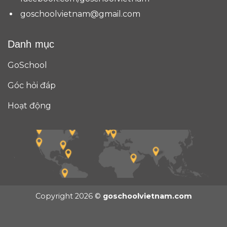
goschoolvietnam@gmail.com
Danh mục
GoSchool
Góc hỏi đáp
Hoạt động
Copyright 2026 ©
goschoolvietnam.com