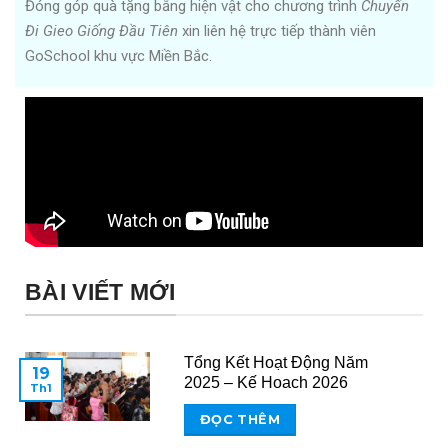
Đóng góp quà tặng bằng hiện vật cho chương trình
Chuyến
Đi Gieo Giống Đầu Tiên
xin liên hệ trực tiếp thành viên
GoSchool khu vực Miền Bắc.
BÀI VIẾT MỚI
Tổng Kết Hoạt Động Năm
19
2025 – Kế Hoạch 2026
Th1
ĐỌC THÊM