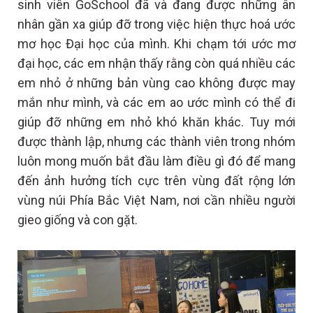
sinh viên GoSchool đã và đang được những ân
nhân gần xa giúp đỡ trong việc hiện thực hoá ước
mơ học Đại học của mình. K
hi chạm tới ước mơ
đại học, các em nhận thấy rằng còn quá nhiều các
em nhỏ ở những bản vùng cao không được may
mắn như mình, và các em ao ước mình có thể đi
giúp đỡ những em nhỏ khó khăn khác.
Tuy mới
được thành lập, nhưng các thành viên trong nhóm
luôn mong muốn bắt đầu làm điều gì đó để mang
đến ảnh hưởng tích cực trên vùng đất rộng lớn
vùng núi Phía Bắc Việt Nam, nơi cần nhiều người
gieo giống và con gặt.