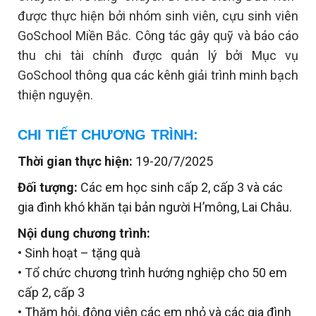
được thực hiện bởi nhóm sinh viên, cựu sinh viên
GoSchool Miền Bắc. Công tác gây quỹ và báo cáo
thu chi tài chính được quản lý bởi Mục vụ
GoSchool thông qua các kênh giải trình minh bạch
thiện nguyện.
CHI TIẾT CHƯƠNG TRÌNH:
Thời gian thực hiện:
19-20/7/2025
Đối tượng:
Các em học sinh cấp 2, cấp 3 và các
gia đình khó khăn tại bản người H’mông, Lai Châu.
Nội dung chương trình:
•
Sinh hoạt – tặng quà
• T
ổ chức chương trình hướng nghiệp cho 50 em
cấp 2, cấp 3
•
Thăm hỏi, động viên các em nhỏ và các gia đình