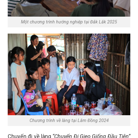
Một chương trình hướng nghiệp tại Đắk Lắk 2025
Chương trình về làng tại Lâm Đồng 2024
Chuyến đi về làng
“Chuyến Đi Gieo Giống Đầu Tiên”