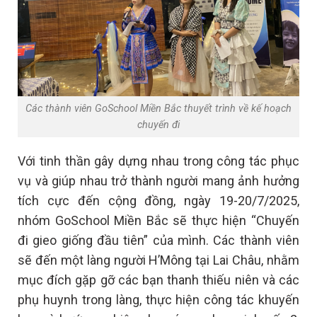
Các thành viên GoSchool Miền Bắc thuyết trình về kế hoạch
chuyến đi
Với tinh thần gây dựng nhau trong công tác phục
vụ và giúp nhau trở thành người mang ảnh hưởng
tích cực đến cộng đồng, ngày 19-20/7/2025,
nhóm GoSchool Miền Bắc sẽ thực hiện “Chuyến
đi gieo giống đầu tiên” của mình. Các thành viên
sẽ đến một làng người H’Mông tại Lai Châu, nhằm
mục đích gặp gỡ các bạn thanh thiếu niên và các
phụ huynh trong làng, thực hiện công tác khuyến