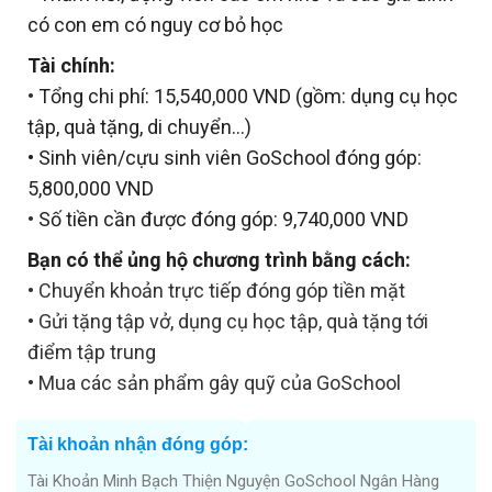
có con em có nguy cơ bỏ học
Tài chính:
•
Tổng chi phí: 15,540,000 VND (gồm: dụng cụ học
tập, quà tặng, di chuyển…)
•
Sinh viên/cựu sinh viên GoSchool đóng góp:
5,800,000 VND
•
Số tiền cần được đóng góp: 9,740,000 VND
Bạn có thể ủng hộ chương trình bằng cách:
• Chuyển khoản trực tiếp đóng góp tiền mặt
• Gửi tặng tập vở, dụng cụ học tập, quà tặng tới
điểm tập trung
• Mua các sản phẩm gây quỹ của GoSchool
Tài khoản nhận đóng góp:
Tài Khoản Minh Bạch Thiện Nguyện GoSchool Ngân Hàng