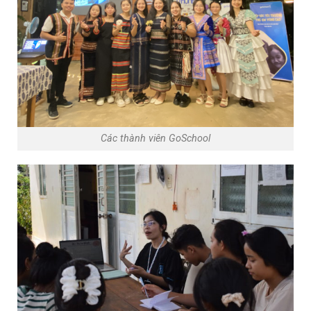
Các thành viên GoSchool