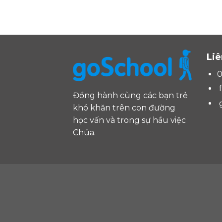
Liê
0
Đồng hành cùng các bạn trẻ
khó khăn trên con đường
học vấn và trong sự hầu việc
Chúa.